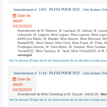
Amendement n° 1403 - PLFSS POUR 2025 - 1ère lecture (1ère 
Date de
dépôt :
24/10/2024
Amendement de M. Ratenon, M. Lachaud, M. Lahmar, M. Laisne
Leboucher, M. Legavre, Mme Legrain, Mme Lejeune, Mme Lepv
&#201;lisa Martin, M. Maudet, Mme Maximi, Mme Mesmeur, Mm
Nosb&#233;, Mme Obono, Mme Oziol, Mme Panot, M. Pilato, M.
Prud&apos;homme, M. Saint-Martin, M. Saintoul, Mme Soudais,
Tach&#233;, Mme Taurinya, M. Tavel, Mme Trouv&#233; et M. Vann
renseigné
Voir le dossier (Projet de loi de financement de la sécurité sociale pou
Amendement n° 1116 - PLFSS POUR 2025 - 1ère lecture (1ère 
Date de
dépôt :
24/10/2024
Amendement de Mme Corneloup et M. Ceccoli - Article 19 -
Non
Voir le dossier (Projet de loi de financement de la sécurité sociale pou