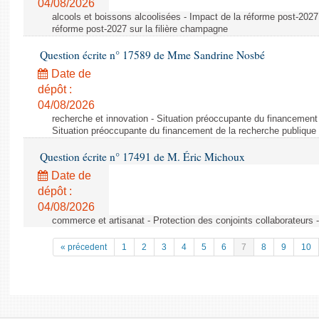
04/08/2026
alcools et boissons alcoolisées - Impact de la réforme post-2027 
réforme post-2027 sur la filière champagne
Question écrite n° 17589 de Mme Sandrine Nosbé
Date de
dépôt :
04/08/2026
recherche et innovation - Situation préoccupante du financement 
Situation préoccupante du financement de la recherche publique 
Question écrite n° 17491 de M. Éric Michoux
Date de
dépôt :
04/08/2026
commerce et artisanat - Protection des conjoints collaborateurs -
« précedent
1
2
3
4
5
6
7
8
9
10