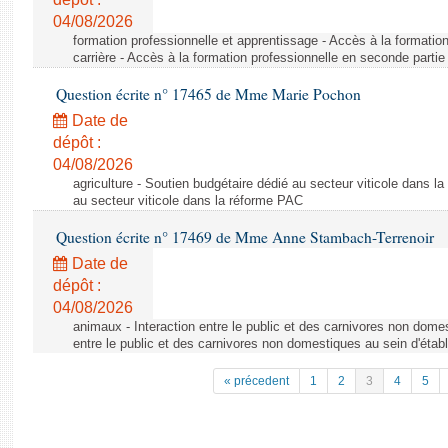
04/08/2026
formation professionnelle et apprentissage - Accès à la formatio
carrière - Accès à la formation professionnelle en seconde partie 
Question écrite n° 17465 de Mme Marie Pochon
Date de
dépôt :
04/08/2026
agriculture - Soutien budgétaire dédié au secteur viticole dans l
au secteur viticole dans la réforme PAC
Question écrite n° 17469 de Mme Anne Stambach-Terrenoir
Date de
dépôt :
04/08/2026
animaux - Interaction entre le public et des carnivores non domes
entre le public et des carnivores non domestiques au sein d'établ
« précedent
1
2
3
4
5