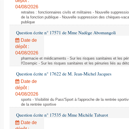
dépôt :
04/08/2026
retraites : fonctionnaires civils et militaires - Nouvelle suppres
de la fonction publique - Nouvelle suppression des chèques-vacan
publique
Question écrite n° 17571 de Mme Nadège Abomangoli
Date de
dépôt :
04/08/2026
pharmacie et médicaments - Sur les risques sanitaires et les pé
l'Ozempic - Sur les risques sanitaires et les pénuries liés au d
Question écrite n° 17622 de M. Jean-Michel Jacques
Date de
dépôt :
04/08/2026
sports - Visibilité du Pass'Sport à l'approche de la rentrée sportiv
de la rentrée sportive
Question écrite n° 17535 de Mme Michèle Tabarot
Date de
dépôt :