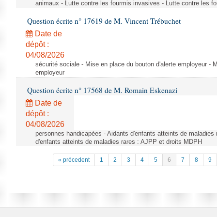
animaux - Lutte contre les fourmis invasives - Lutte contre les f
Question écrite n° 17619 de M. Vincent Trébuchet
Date de
dépôt :
04/08/2026
sécurité sociale - Mise en place du bouton d'alerte employeur - M
employeur
Question écrite n° 17568 de M. Romain Eskenazi
Date de
dépôt :
04/08/2026
personnes handicapées - Aidants d'enfants atteints de maladies 
d'enfants atteints de maladies rares : AJPP et droits MDPH
« précedent
1
2
3
4
5
6
7
8
9