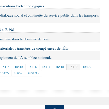
s inventions biotechnologiques
dialogue social et continuité du service public dans les transports
3 a E-398
nautaire dans le domaine de l'eau
erritoriales : transferts de compétences de l'État
Reglement de l'Assemblee nationale
15414
15415
15416
15417
15418
15419
15420
15425
16659
suivant »