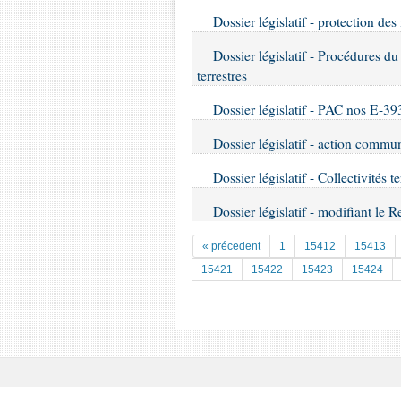
Dossier législatif - protection de
Dossier législatif - Procédures du 
terrestres
Dossier législatif - PAC nos E-39
Dossier législatif - action commu
Dossier législatif - Collectivités t
Dossier législatif - modifiant le 
« précedent
1
15412
15413
15421
15422
15423
15424