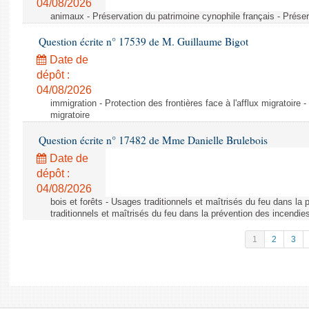
04/08/2026
animaux - Préservation du patrimoine cynophile français - Préser
Question écrite n° 17539 de M. Guillaume Bigot
Date de
dépôt :
04/08/2026
immigration - Protection des frontières face à l'afflux migratoire -
migratoire
Question écrite n° 17482 de Mme Danielle Brulebois
Date de
dépôt :
04/08/2026
bois et forêts - Usages traditionnels et maîtrisés du feu dans la
traditionnels et maîtrisés du feu dans la prévention des incendie
1
2
3