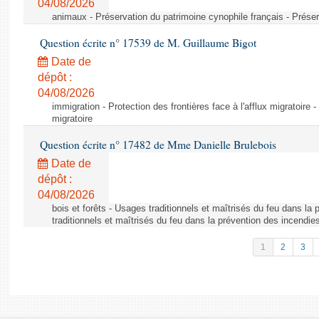
04/08/2026
animaux - Préservation du patrimoine cynophile français - Préser
Question écrite n° 17539 de M. Guillaume Bigot
Date de
dépôt :
04/08/2026
immigration - Protection des frontières face à l'afflux migratoire -
migratoire
Question écrite n° 17482 de Mme Danielle Brulebois
Date de
dépôt :
04/08/2026
bois et forêts - Usages traditionnels et maîtrisés du feu dans la
traditionnels et maîtrisés du feu dans la prévention des incendie
1
2
3