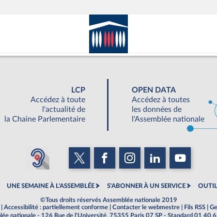
LCP
OPEN DATA
Accédez à toute
Accédez à toutes
l'actualité de
les données de
la Chaine Parlementaire
l'Assemblée nationale
UNE SEMAINE À L'ASSEMBLÉE
S'ABONNER À UN SERVICE
OUTIL
©Tous droits réservés Assemblée nationale 2019
|
Accessibilité : partiellement conforme
|
Contacter le webmestre
|
Fils RSS
|
Ge
ée nationale - 126 Rue de l'Université, 75355 Paris 07 SP - Standard 01 40 