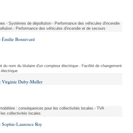
nes - Systèmes de dépollution - Performance des véhicules d'incendie
llution - Performance des véhicules d'incendie et de secours
 Émilie Bonnivard
t du nom du titulaire d'un compteur électrique - Facilité de changement
 électrique
 Virginie Duby-Muller
immobilière : conséquences pour les collectivités locales - TVA
es collectivités locales
e Sophie-Laurence Roy