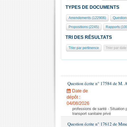
TYPES DE DOCUMENTS
Amendements (122906)
Question
Propositions (2245)
Rapports (10
TRI DES RÉSULTATS
Trier par pertinence
Trier par date
Question écrite n° 17584 de M. A
Date de
dépôt :
04/08/2026
professions de santé - Situation 
transport sanitaire privé
Question écrite n° 17612 de Mme