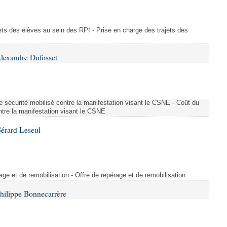
ajets des élèves au sein des RPI - Prise en charge des trajets des
lexandre Dufosset
 de sécurité mobilisé contre la manifestation visant le CSNE - Coût du
ontre la manifestation visant le CSNE
érard Leseul
rage et de remobilisation - Offre de repérage et de remobilisation
hilippe Bonnecarrère