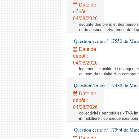
Date de
dépôt :
04/08/2026
sécurité des biens et des person
et de secours - Systèmes de dépo
Question écrite n° 17550 de Mme
Date de
dépôt :
04/08/2026
logement - Facilité de changemen
du nom du titulaire d'un compteur
Question écrite n° 17488 de Mme
Date de
dépôt :
04/08/2026
collectivités territoriales - TVA 
immobilière : conséquences pour l
Question écrite n° 17594 de Mm
Date de