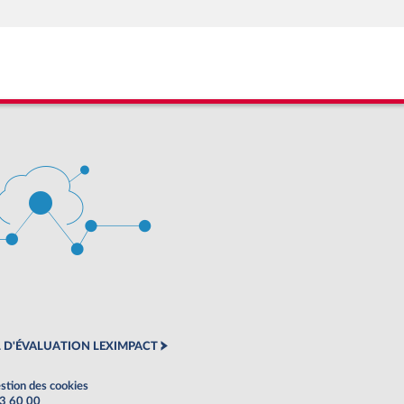
 D'ÉVALUATION LEXIMPACT
stion des cookies
63 60 00