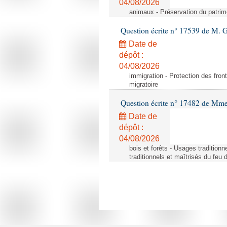
04/08/2026
animaux - Préservation du patrimo
Question écrite n° 17539 de M. 
Date de
dépôt :
04/08/2026
immigration - Protection des fronti
migratoire
Question écrite n° 17482 de Mme
Date de
dépôt :
04/08/2026
bois et forêts - Usages tradition
traditionnels et maîtrisés du feu