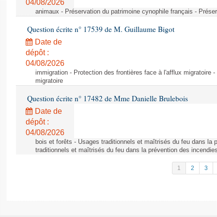
04/08/2026
animaux - Préservation du patrimoine cynophile français - Préser
Question écrite n° 17539 de M. Guillaume Bigot
Date de
dépôt :
04/08/2026
immigration - Protection des frontières face à l'afflux migratoire -
migratoire
Question écrite n° 17482 de Mme Danielle Brulebois
Date de
dépôt :
04/08/2026
bois et forêts - Usages traditionnels et maîtrisés du feu dans la
traditionnels et maîtrisés du feu dans la prévention des incendie
1
2
3