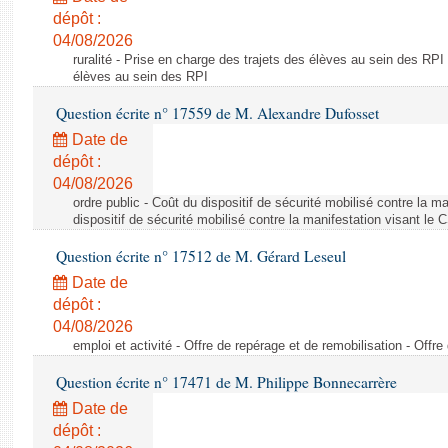
dépôt :
04/08/2026
ruralité - Prise en charge des trajets des élèves au sein des RPI
élèves au sein des RPI
Question écrite n° 17559 de M. Alexandre Dufosset
Date de
dépôt :
04/08/2026
ordre public - Coût du dispositif de sécurité mobilisé contre la 
dispositif de sécurité mobilisé contre la manifestation visant le
Question écrite n° 17512 de M. Gérard Leseul
Date de
dépôt :
04/08/2026
emploi et activité - Offre de repérage et de remobilisation - Offre
Question écrite n° 17471 de M. Philippe Bonnecarrère
Date de
dépôt :