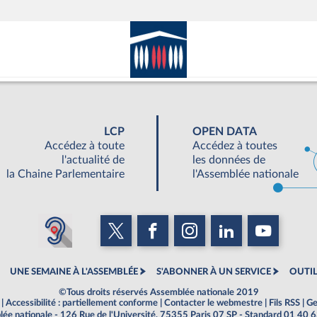
LCP
OPEN DATA
Accédez à toute
Accédez à toutes
l'actualité de
les données de
la Chaine Parlementaire
l'Assemblée nationale
UNE SEMAINE À L'ASSEMBLÉE
S'ABONNER À UN SERVICE
OUTIL
©Tous droits réservés Assemblée nationale 2019
|
Accessibilité : partiellement conforme
|
Contacter le webmestre
|
Fils RSS
|
Ge
ée nationale - 126 Rue de l'Université, 75355 Paris 07 SP - Standard 01 40 