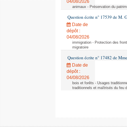
04/08/2026
animaux - Préservation du patrimo
Question écrite n° 17539 de M. 
Date de
dépôt :
04/08/2026
immigration - Protection des fronti
migratoire
Question écrite n° 17482 de Mme
Date de
dépôt :
04/08/2026
bois et forêts - Usages tradition
traditionnels et maîtrisés du feu