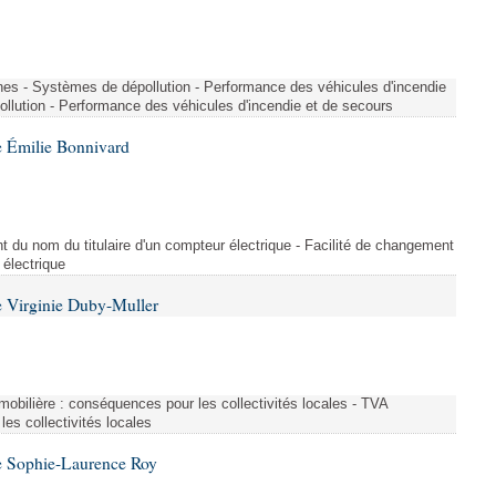
nes - Systèmes de dépollution - Performance des véhicules d'incendie
llution - Performance des véhicules d'incendie et de secours
 Émilie Bonnivard
t du nom du titulaire d'un compteur électrique - Facilité de changement
 électrique
 Virginie Duby-Muller
immobilière : conséquences pour les collectivités locales - TVA
es collectivités locales
e Sophie-Laurence Roy