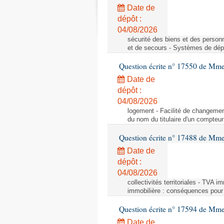
Date de
dépôt :
04/08/2026
sécurité des biens et des person
et de secours - Systèmes de dépo
Question écrite n° 17550 de Mme
Date de
dépôt :
04/08/2026
logement - Facilité de changemen
du nom du titulaire d'un compteur
Question écrite n° 17488 de Mme
Date de
dépôt :
04/08/2026
collectivités territoriales - TVA 
immobilière : conséquences pour l
Question écrite n° 17594 de Mm
Date de