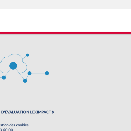
 D'ÉVALUATION LEXIMPACT
stion des cookies
63 60 00