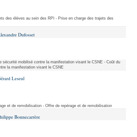
ajets des élèves au sein des RPI - Prise en charge des trajets des
lexandre Dufosset
 de sécurité mobilisé contre la manifestation visant le CSNE - Coût du
ontre la manifestation visant le CSNE
érard Leseul
rage et de remobilisation - Offre de repérage et de remobilisation
hilippe Bonnecarrère