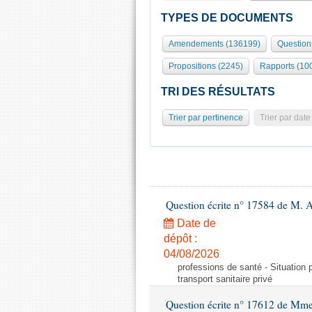
TYPES DE DOCUMENTS
Amendements (136199)
Question
Propositions (2245)
Rapports (10
TRI DES RÉSULTATS
Trier par pertinence
Trier par date
Question écrite n° 17584 de M. A
Date de
dépôt :
04/08/2026
professions de santé - Situation 
transport sanitaire privé
Question écrite n° 17612 de Mme