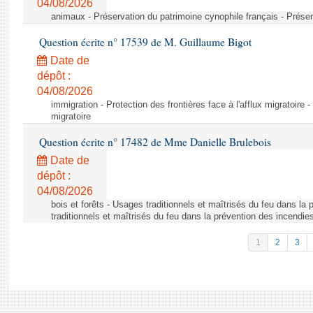
04/08/2026
animaux - Préservation du patrimoine cynophile français - Préser
Question écrite n° 17539 de M. Guillaume Bigot
Date de
dépôt :
04/08/2026
immigration - Protection des frontières face à l'afflux migratoire -
migratoire
Question écrite n° 17482 de Mme Danielle Brulebois
Date de
dépôt :
04/08/2026
bois et forêts - Usages traditionnels et maîtrisés du feu dans la
traditionnels et maîtrisés du feu dans la prévention des incendie
1
2
3