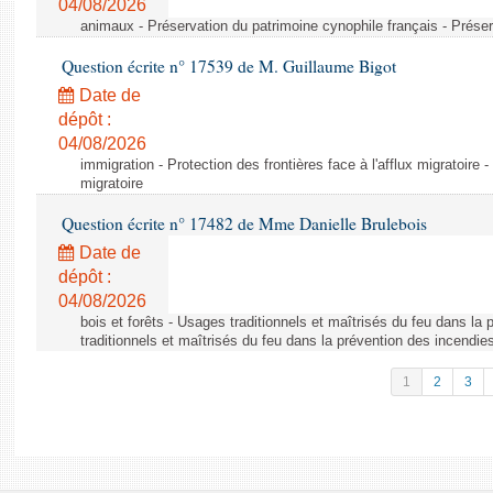
04/08/2026
animaux - Préservation du patrimoine cynophile français - Préser
Question écrite n° 17539 de M. Guillaume Bigot
Date de
dépôt :
04/08/2026
immigration - Protection des frontières face à l'afflux migratoire -
migratoire
Question écrite n° 17482 de Mme Danielle Brulebois
Date de
dépôt :
04/08/2026
bois et forêts - Usages traditionnels et maîtrisés du feu dans la
traditionnels et maîtrisés du feu dans la prévention des incendie
1
2
3