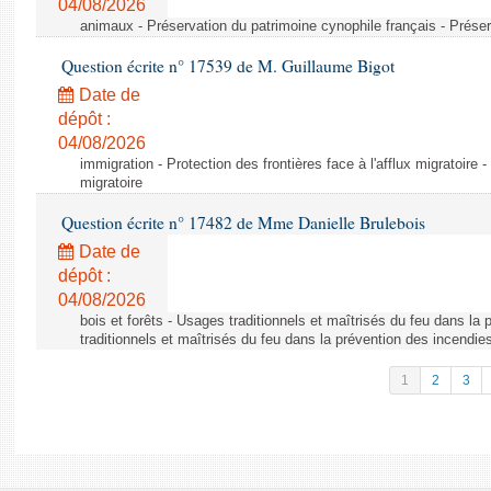
04/08/2026
animaux - Préservation du patrimoine cynophile français - Préser
Question écrite n° 17539 de M. Guillaume Bigot
Date de
dépôt :
04/08/2026
immigration - Protection des frontières face à l'afflux migratoire -
migratoire
Question écrite n° 17482 de Mme Danielle Brulebois
Date de
dépôt :
04/08/2026
bois et forêts - Usages traditionnels et maîtrisés du feu dans la
traditionnels et maîtrisés du feu dans la prévention des incendie
1
2
3