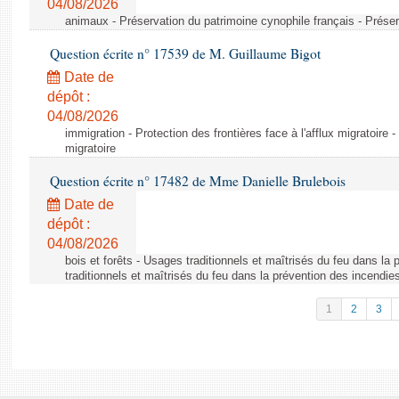
04/08/2026
animaux - Préservation du patrimoine cynophile français - Préser
Question écrite n° 17539 de M. Guillaume Bigot
Date de
dépôt :
04/08/2026
immigration - Protection des frontières face à l'afflux migratoire -
migratoire
Question écrite n° 17482 de Mme Danielle Brulebois
Date de
dépôt :
04/08/2026
bois et forêts - Usages traditionnels et maîtrisés du feu dans la
traditionnels et maîtrisés du feu dans la prévention des incendie
1
2
3