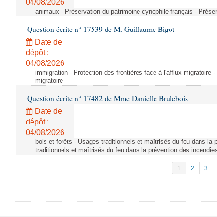
04/08/2026
animaux - Préservation du patrimoine cynophile français - Préser
Question écrite n° 17539 de M. Guillaume Bigot
Date de
dépôt :
04/08/2026
immigration - Protection des frontières face à l'afflux migratoire -
migratoire
Question écrite n° 17482 de Mme Danielle Brulebois
Date de
dépôt :
04/08/2026
bois et forêts - Usages traditionnels et maîtrisés du feu dans la
traditionnels et maîtrisés du feu dans la prévention des incendie
1
2
3