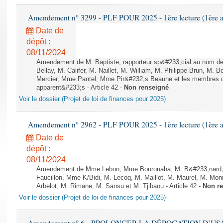
Amendement n° 3299 - PLF POUR 2025 - 1ère lecture (1ère as
Date de
dépôt :
08/11/2024
Amendement de M. Baptiste, rapporteur sp&#233;cial au nom d
Bellay, M. Califer, M. Naillet, M. William, M. Philippe Brun, M.
Mercier, Mme Pantel, Mme Pir&#232;s Beaune et les membres du
apparent&#233;s - Article 42 -
Non renseigné
Voir le dossier (Projet de loi de finances pour 2025)
Amendement n° 2962 - PLF POUR 2025 - 1ère lecture (1ère as
Date de
dépôt :
08/11/2024
Amendement de Mme Lebon, Mme Bourouaha, M. B&#233;nard, 
Faucillon, Mme K/Bidi, M. Lecoq, M. Maillot, M. Maurel, M. M
Arbelot, M. Rimane, M. Sansu et M. Tjibaou - Article 42 -
Non r
Voir le dossier (Projet de loi de finances pour 2025)