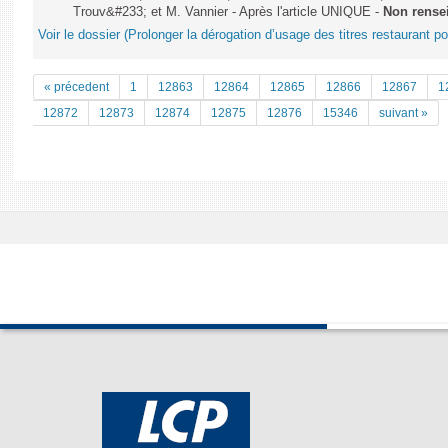
Trouv&#233; et M. Vannier - Après l'article UNIQUE -
Non rense
Voir le dossier (Prolonger la dérogation d’usage des titres restaurant po
« précedent
1
12863
12864
12865
12866
12867
1
12872
12873
12874
12875
12876
15346
suivant »