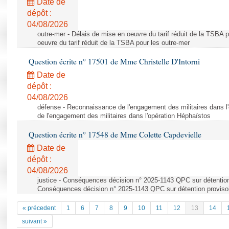
Date de
dépôt :
04/08/2026
outre-mer - Délais de mise en oeuvre du tarif réduit de la TSBA 
oeuvre du tarif réduit de la TSBA pour les outre-mer
Question écrite n° 17501 de Mme Christelle D'Intorni
Date de
dépôt :
04/08/2026
défense - Reconnaissance de l'engagement des militaires dans 
de l'engagement des militaires dans l'opération Héphaïstos
Question écrite n° 17548 de Mme Colette Capdevielle
Date de
dépôt :
04/08/2026
justice - Conséquences décision n° 2025-1143 QPC sur détention
Conséquences décision n° 2025-1143 QPC sur détention proviso
« précedent
1
6
7
8
9
10
11
12
13
14
suivant »