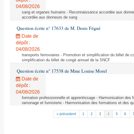
04/08/2026
sang et organes humains - Reconnaissance accordée aux donne
accordée aux donneurs de sang
Question écrite n° 17633 de M. Denis Fégné
Date de
dépôt :
04/08/2026
transports ferroviaires - Promotion et simplification du billet d
simplification du billet de congé annuel de la SNCF
Question écrite n° 17538 de Mme Louise Morel
Date de
dépôt :
04/08/2026
formation professionnelle et apprentissage - Harmonisation des f
ramonage et fumisterie - Harmonisation des formations et des qu
« précedent
1
2
3
4
5
6