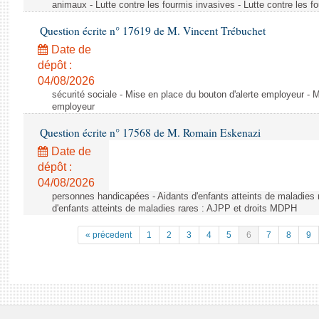
animaux - Lutte contre les fourmis invasives - Lutte contre les f
Question écrite n° 17619 de M. Vincent Trébuchet
Date de
dépôt :
04/08/2026
sécurité sociale - Mise en place du bouton d'alerte employeur - M
employeur
Question écrite n° 17568 de M. Romain Eskenazi
Date de
dépôt :
04/08/2026
personnes handicapées - Aidants d'enfants atteints de maladies 
d'enfants atteints de maladies rares : AJPP et droits MDPH
« précedent
1
2
3
4
5
6
7
8
9