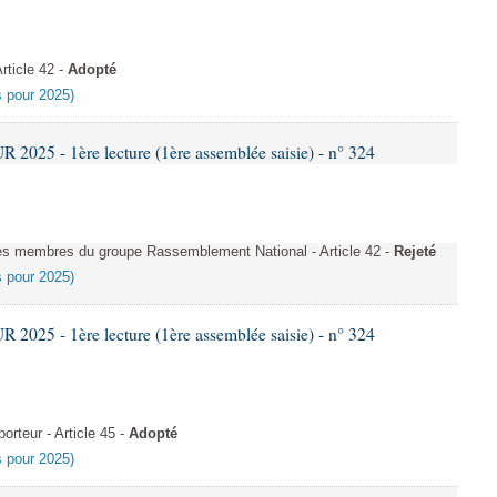
ticle 42 -
Adopté
es pour 2025)
025 - 1ère lecture (1ère assemblée saisie) - n° 324
s membres du groupe Rassemblement National - Article 42 -
Rejeté
es pour 2025)
025 - 1ère lecture (1ère assemblée saisie) - n° 324
rteur - Article 45 -
Adopté
es pour 2025)