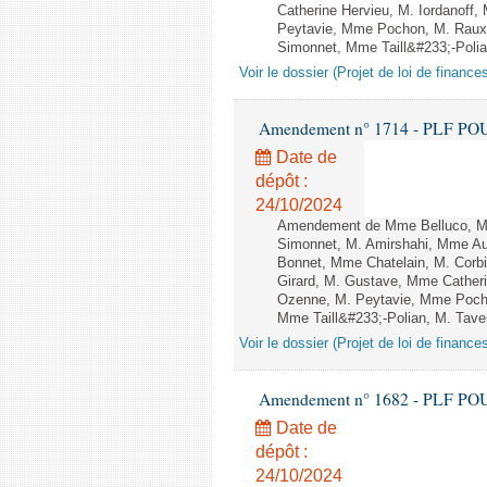
Catherine Hervieu, M. Iordanof
Peytavie, Mme Pochon, M. Raux
Simonnet, Mme Taill&#233;-Polian
Voir le dossier (Projet de loi de financ
Amendement n° 1714 - PLF POUR 2
Date de
dépôt :
24/10/2024
Amendement de Mme Belluco, M.
Simonnet, M. Amirshahi, Mme Aut
Bonnet, Mme Chatelain, M. Corbi
Girard, M. Gustave, Mme Cather
Ozenne, M. Peytavie, Mme Poch
Mme Taill&#233;-Polian, M. Taver
Voir le dossier (Projet de loi de financ
Amendement n° 1682 - PLF POUR 2
Date de
dépôt :
24/10/2024