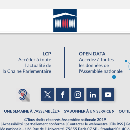
LCP
OPEN DATA
Accédez à toute
Accédez à toutes
l'actualité de
les données de
la Chaine Parlementaire
l'Assemblée nationale
UNE SEMAINE À L'ASSEMBLÉE
S'ABONNER À UN SERVICE
OUTIL
©Tous droits réservés Assemblée nationale 2019
|
Accessibilité : partiellement conforme
|
Contacter le webmestre
|
Fils RSS
|
Ge
ée nationale - 126 Rue de l'Université, 75355 Paris 07 SP - Standard 01 40 