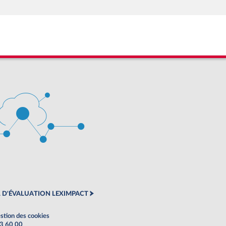
 D'ÉVALUATION LEXIMPACT
stion des cookies
63 60 00