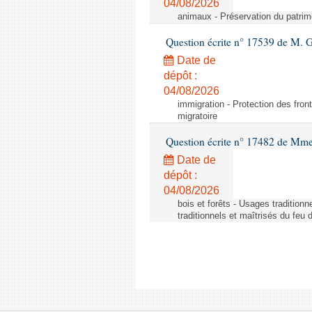
04/08/2026
animaux - Préservation du patrimo
Question écrite n° 17539 de M. 
Date de
dépôt :
04/08/2026
immigration - Protection des fronti
migratoire
Question écrite n° 17482 de Mme
Date de
dépôt :
04/08/2026
bois et forêts - Usages tradition
traditionnels et maîtrisés du feu