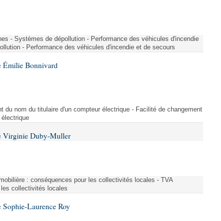
nes - Systèmes de dépollution - Performance des véhicules d'incendie
llution - Performance des véhicules d'incendie et de secours
 Émilie Bonnivard
t du nom du titulaire d'un compteur électrique - Facilité de changement
 électrique
 Virginie Duby-Muller
immobilière : conséquences pour les collectivités locales - TVA
es collectivités locales
e Sophie-Laurence Roy