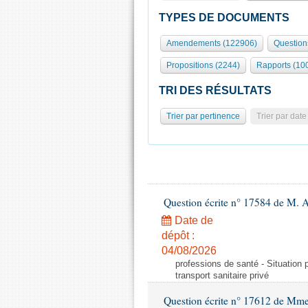
TYPES DE DOCUMENTS
Amendements (122906)
Question
Propositions (2244)
Rapports (10
TRI DES RÉSULTATS
Trier par pertinence
Trier par date
Question écrite n° 17584 de M. A
Date de
dépôt :
04/08/2026
professions de santé - Situation 
transport sanitaire privé
Question écrite n° 17612 de Mme