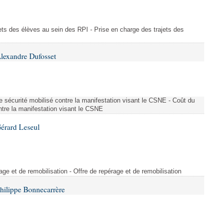
ajets des élèves au sein des RPI - Prise en charge des trajets des
lexandre Dufosset
 de sécurité mobilisé contre la manifestation visant le CSNE - Coût du
ontre la manifestation visant le CSNE
érard Leseul
rage et de remobilisation - Offre de repérage et de remobilisation
hilippe Bonnecarrère