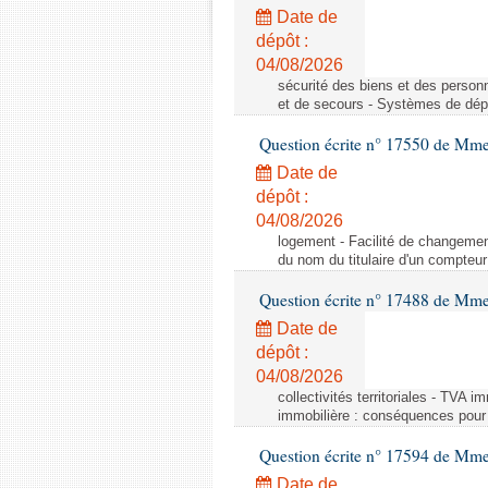
Date de
dépôt :
04/08/2026
sécurité des biens et des person
et de secours - Systèmes de dépo
Question écrite n° 17550 de Mme
Date de
dépôt :
04/08/2026
logement - Facilité de changemen
du nom du titulaire d'un compteur
Question écrite n° 17488 de Mme
Date de
dépôt :
04/08/2026
collectivités territoriales - TVA 
immobilière : conséquences pour l
Question écrite n° 17594 de Mm
Date de