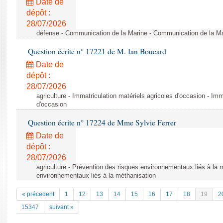
Date de
dépôt :
28/07/2026
défense - Communication de la Marine - Communication de la M
Question écrite n° 17221 de M. Ian Boucard
Date de
dépôt :
28/07/2026
agriculture - Immatriculation matériels agricoles d'occasion - Imm
d'occasion
Question écrite n° 17224 de Mme Sylvie Ferrer
Date de
dépôt :
28/07/2026
agriculture - Prévention des risques environnementaux liés à la 
environnementaux liés à la méthanisation
« précedent
1
12
13
14
15
16
17
18
19
2
15347
suivant »