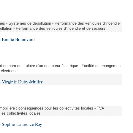
nes - Systèmes de dépollution - Performance des véhicules d'incendie
llution - Performance des véhicules d'incendie et de secours
 Émilie Bonnivard
t du nom du titulaire d'un compteur électrique - Facilité de changement
 électrique
 Virginie Duby-Muller
immobilière : conséquences pour les collectivités locales - TVA
es collectivités locales
e Sophie-Laurence Roy