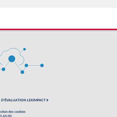
 D'ÉVALUATION LEXIMPACT
stion des cookies
63 60 00