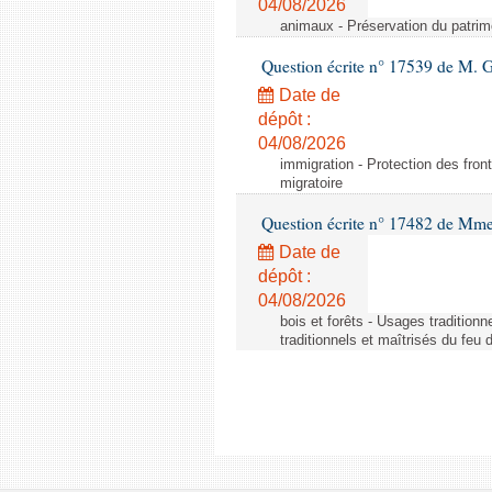
04/08/2026
animaux - Préservation du patrimo
Question écrite n° 17539 de M. 
Date de
dépôt :
04/08/2026
immigration - Protection des fronti
migratoire
Question écrite n° 17482 de Mme
Date de
dépôt :
04/08/2026
bois et forêts - Usages tradition
traditionnels et maîtrisés du feu