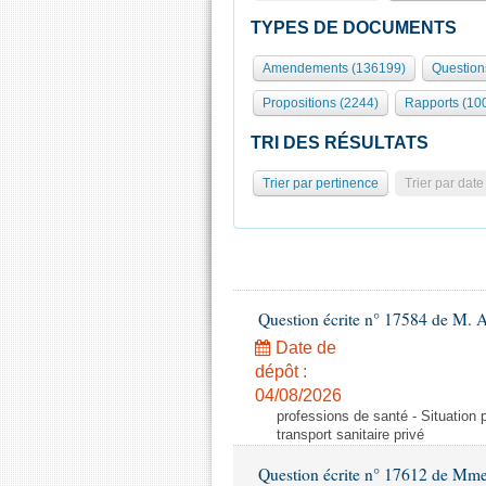
TYPES DE DOCUMENTS
Amendements (136199)
Question
Propositions (2244)
Rapports (10
TRI DES RÉSULTATS
Trier par pertinence
Trier par date
Question écrite n° 17584 de M. A
Date de
dépôt :
04/08/2026
professions de santé - Situation 
transport sanitaire privé
Question écrite n° 17612 de Mme