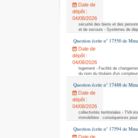
Date de
dépôt :
04/08/2026
sécurité des biens et des person
et de secours - Systèmes de dépo
Question écrite n° 17550 de Mme
Date de
dépôt :
04/08/2026
logement - Facilité de changemen
du nom du titulaire d'un compteur
Question écrite n° 17488 de Mme
Date de
dépôt :
04/08/2026
collectivités territoriales - TVA 
immobilière : conséquences pour l
Question écrite n° 17594 de Mm
Date de