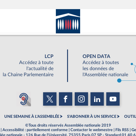
LCP
OPEN DATA
Accédez à toute
Accédez à toutes
l'actualité de
les données de
la Chaine Parlementaire
l'Assemblée nationale
UNE SEMAINE À L'ASSEMBLÉE
S'ABONNER À UN SERVICE
OUTIL
©Tous droits réservés Assemblée nationale 2019
|
Accessibilité : partiellement conforme
|
Contacter le webmestre
|
Fils RSS
|
Ge
ée nationale - 126 Rue de l'Université, 75355 Paris 07 SP - Standard 01 40 