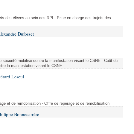
ajets des élèves au sein des RPI - Prise en charge des trajets des
lexandre Dufosset
 de sécurité mobilisé contre la manifestation visant le CSNE - Coût du
ontre la manifestation visant le CSNE
érard Leseul
rage et de remobilisation - Offre de repérage et de remobilisation
hilippe Bonnecarrère