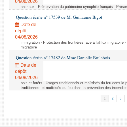
04/08/2026
animaux - Préservation du patrimoine cynophile français - Préser
Question écrite n° 17539 de M. Guillaume Bigot
Date de
dépôt :
04/08/2026
immigration - Protection des frontières face à l'afflux migratoire -
migratoire
Question écrite n° 17482 de Mme Danielle Brulebois
Date de
dépôt :
04/08/2026
bois et forêts - Usages traditionnels et maîtrisés du feu dans la
traditionnels et maîtrisés du feu dans la prévention des incendie
1
2
3