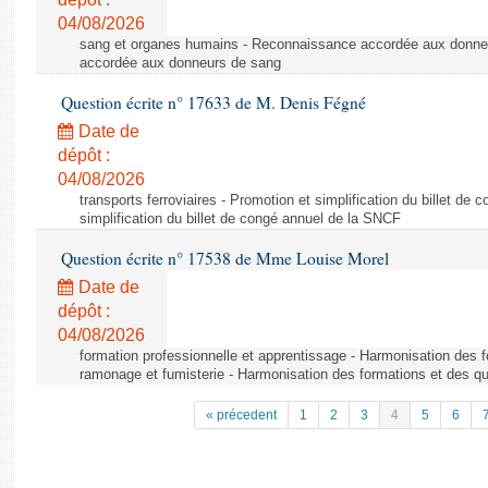
04/08/2026
sang et organes humains - Reconnaissance accordée aux donne
accordée aux donneurs de sang
Question écrite n° 17633 de M. Denis Fégné
Date de
dépôt :
04/08/2026
transports ferroviaires - Promotion et simplification du billet d
simplification du billet de congé annuel de la SNCF
Question écrite n° 17538 de Mme Louise Morel
Date de
dépôt :
04/08/2026
formation professionnelle et apprentissage - Harmonisation des f
ramonage et fumisterie - Harmonisation des formations et des qu
« précedent
1
2
3
4
5
6