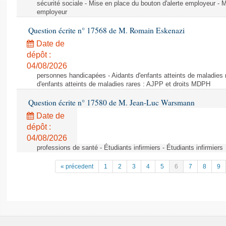
sécurité sociale - Mise en place du bouton d'alerte employeur - M
employeur
Question écrite n° 17568 de M. Romain Eskenazi
Date de
dépôt :
04/08/2026
personnes handicapées - Aidants d'enfants atteints de maladies 
d'enfants atteints de maladies rares : AJPP et droits MDPH
Question écrite n° 17580 de M. Jean-Luc Warsmann
Date de
dépôt :
04/08/2026
professions de santé - Étudiants infirmiers - Étudiants infirmiers
« précedent
1
2
3
4
5
6
7
8
9