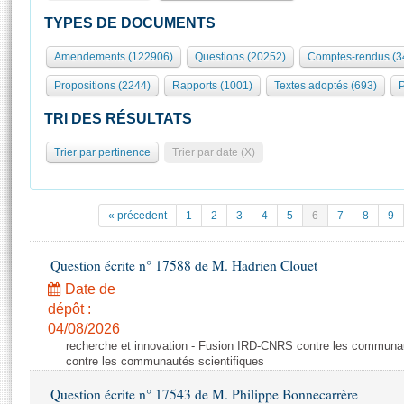
S'id
Présidence
Séance publique
Rôle et pouvoirs de l'Assemblée
Visiter l'Assemblée
TYPES DE DOCUMENTS
Fiches « Connaissance de l’Assemblée »
577 députés
Commissions et autres organes
Visite virtuelle du palais Bourbon
Amendements (122906)
Questions (20252)
Comptes-rendus (3
Organisation de l'Assemblée
Groupes politiques
Europe et International
Assister à une séance
Mot
Propositions (2244)
Rapports (1001)
Textes adoptés (693)
P
Présidence
Conférence des Présidents
Bureau
Collège des Ques
Élections législatives
Contrôle et évaluation
Accès des chercheurs à l’Assemblée
TRI DES RÉSULTATS
Congrès
Les évènements
S'inscrire
Trier par pertinence
Trier par date (X)
Pétitions
Statistiques et chiffres clés
Transparence et déontologie
Vous n'ave
Patrimoine
E
Documents de référence
« précedent
1
2
3
4
5
6
7
8
9
La Bibliothèque
( Constitution | Règlement de l'Assemblée ... )
Documents parlementaires
Les archives
Question écrite n° 17588 de M. Hadrien Clouet
Projets de loi
Contacts et plan d'accès
Date de
Propositions de loi
Histoire
Photos libres de droit
dépôt :
Amendements
Juniors
04/08/2026
Textes adoptés
recherche et innovation - Fusion IRD-CNRS contre les communa
Anciennes législatures
contre les communautés scientifiques
Liens vers les sites publics
Rapports d'information
Question écrite n° 17543 de M. Philippe Bonnecarrère