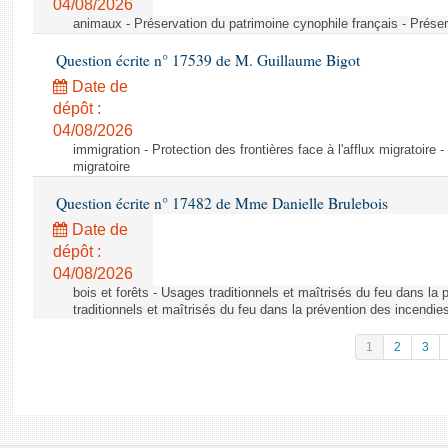
04/08/2026
animaux - Préservation du patrimoine cynophile français - Préser
Question écrite n° 17539 de M. Guillaume Bigot
Date de
dépôt :
04/08/2026
immigration - Protection des frontières face à l'afflux migratoire -
migratoire
Question écrite n° 17482 de Mme Danielle Brulebois
Date de
dépôt :
04/08/2026
bois et forêts - Usages traditionnels et maîtrisés du feu dans la
traditionnels et maîtrisés du feu dans la prévention des incendie
1
2
3