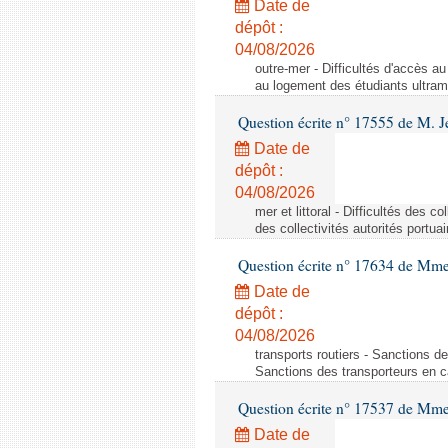
Date de
dépôt :
04/08/2026
outre-mer - Difficultés d'accès a
au logement des étudiants ultra
Question écrite n° 17555 de M. J
Date de
dépôt :
04/08/2026
mer et littoral - Difficultés des c
des collectivités autorités portua
Question écrite n° 17634 de Mme
Date de
dépôt :
04/08/2026
transports routiers - Sanctions d
Sanctions des transporteurs en c
Question écrite n° 17537 de Mme
Date de