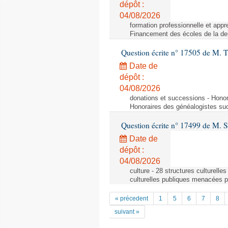
dépôt :
04/08/2026
formation professionnelle et app
Financement des écoles de la d
Question écrite n° 17505 de M.
Date de
dépôt :
04/08/2026
donations et successions - Honor
Honoraires des généalogistes suc
Question écrite n° 17499 de M. 
Date de
dépôt :
04/08/2026
culture - 28 structures culturell
culturelles publiques menacées p
« précedent
1
5
6
7
8
suivant »