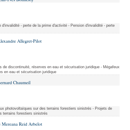
invalidité - perte de la prime d'activité - Pension d'invalidité - perte
lexandre Allegret-Pilot
s de discontinuité, réserves en eau et sécurisation juridique - Mégafeux
es en eau et sécurisation juridique
Bernard Chaumeil
ux photovoltaïques sur des terrains forestiers sinistrés - Projets de
terrains forestiers sinistrés
e Mereana Reid Arbelot