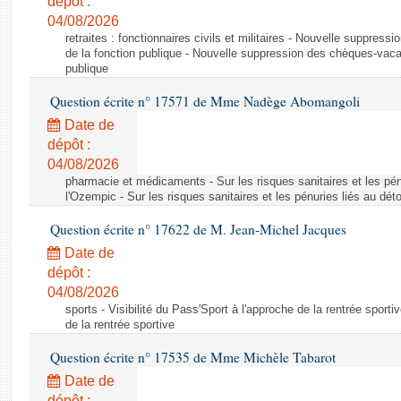
dépôt :
04/08/2026
retraites : fonctionnaires civils et militaires - Nouvelle suppres
de la fonction publique - Nouvelle suppression des chèques-vacan
publique
Question écrite n° 17571 de Mme Nadège Abomangoli
Date de
dépôt :
04/08/2026
pharmacie et médicaments - Sur les risques sanitaires et les pé
l'Ozempic - Sur les risques sanitaires et les pénuries liés au d
Question écrite n° 17622 de M. Jean-Michel Jacques
Date de
dépôt :
04/08/2026
sports - Visibilité du Pass'Sport à l'approche de la rentrée sportiv
de la rentrée sportive
Question écrite n° 17535 de Mme Michèle Tabarot
Date de
dépôt :