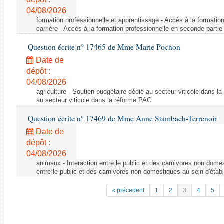
04/08/2026
formation professionnelle et apprentissage - Accès à la formatio
carrière - Accès à la formation professionnelle en seconde partie 
Question écrite n° 17465 de Mme Marie Pochon
Date de
dépôt :
04/08/2026
agriculture - Soutien budgétaire dédié au secteur viticole dans l
au secteur viticole dans la réforme PAC
Question écrite n° 17469 de Mme Anne Stambach-Terrenoir
Date de
dépôt :
04/08/2026
animaux - Interaction entre le public et des carnivores non domes
entre le public et des carnivores non domestiques au sein d'établ
« précedent
1
2
3
4
5