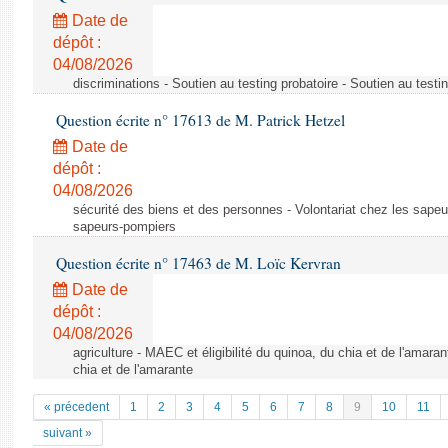
Date de
dépôt :
04/08/2026
discriminations - Soutien au testing probatoire - Soutien au testi
Question écrite n° 17613 de M. Patrick Hetzel
Date de
dépôt :
04/08/2026
sécurité des biens et des personnes - Volontariat chez les sapeu
sapeurs-pompiers
Question écrite n° 17463 de M. Loïc Kervran
Date de
dépôt :
04/08/2026
agriculture - MAEC et éligibilité du quinoa, du chia et de l'amaran
chia et de l'amarante
« précedent
1
2
3
4
5
6
7
8
9
10
11
suivant »