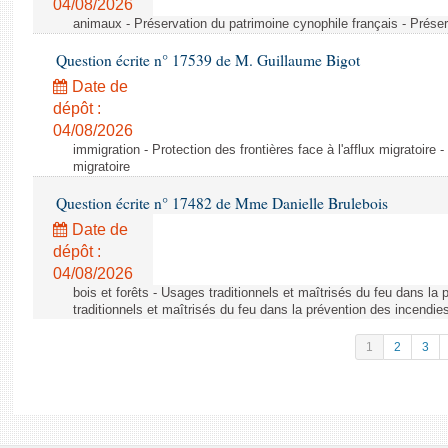
04/08/2026
animaux - Préservation du patrimoine cynophile français - Préser
Question écrite n° 17539 de M. Guillaume Bigot
Date de
dépôt :
04/08/2026
immigration - Protection des frontières face à l'afflux migratoire -
migratoire
Question écrite n° 17482 de Mme Danielle Brulebois
Date de
dépôt :
04/08/2026
bois et forêts - Usages traditionnels et maîtrisés du feu dans la
traditionnels et maîtrisés du feu dans la prévention des incendie
1
2
3