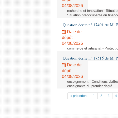
04/08/2026
recherche et innovation - Situati
Situation préoccupante du financ
Question écrite n° 17491 de M. 
Date de
dépôt :
04/08/2026
commerce et artisanat - Protectio
Question écrite n° 17515 de M. P
Date de
dépôt :
04/08/2026
enseignement - Conditions d'affec
enseignants du premier degré
« précedent
1
2
3
4