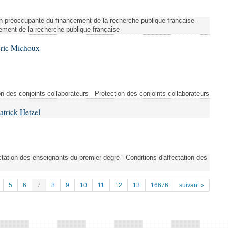
on préoccupante du financement de la recherche publique française -
ement de la recherche publique française
Éric Michoux
n des conjoints collaborateurs - Protection des conjoints collaborateurs
atrick Hetzel
tation des enseignants du premier degré - Conditions d'affectation des
5
6
7
8
9
10
11
12
13
16676
suivant »