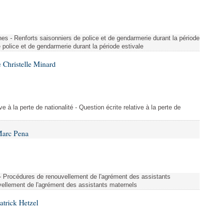
es - Renforts saisonniers de police et de gendarmerie durant la période
e police et de gendarmerie durant la période estivale
 Christelle Minard
ive à la perte de nationalité - Question écrite relative à la perte de
Marc Pena
s - Procédures de renouvellement de l'agrément des assistants
ellement de l'agrément des assistants maternels
atrick Hetzel