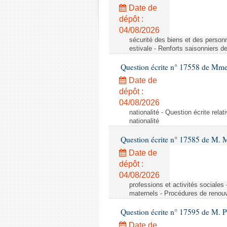
Date de
dépôt :
04/08/2026
sécurité des biens et des personn
estivale - Renforts saisonniers d
Question écrite n° 17558 de Mme
Date de
dépôt :
04/08/2026
nationalité - Question écrite relat
nationalité
Question écrite n° 17585 de M. 
Date de
dépôt :
04/08/2026
professions et activités sociale
maternels - Procédures de renouv
Question écrite n° 17595 de M. P
Date de