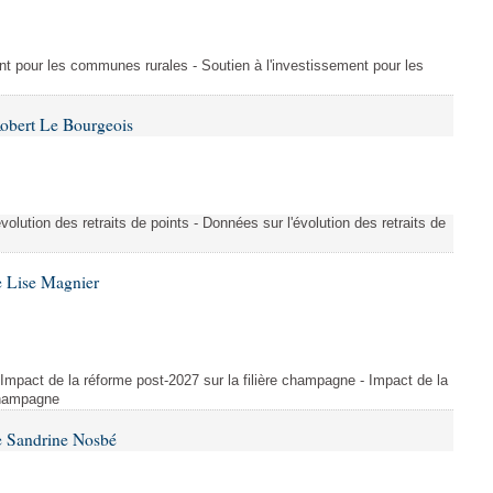
ment pour les communes rurales - Soutien à l'investissement pour les
Robert Le Bourgeois
évolution des retraits de points - Données sur l'évolution des retraits de
e Lise Magnier
 Impact de la réforme post-2027 sur la filière champagne - Impact de la
 champagne
e Sandrine Nosbé