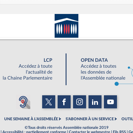
LCP
OPEN DATA
Accédez à toute
Accédez à toutes
l'actualité de
les données de
la Chaine Parlementaire
l'Assemblée nationale
UNE SEMAINE À L'ASSEMBLÉE
S'ABONNER À UN SERVICE
OUTIL
©Tous droits réservés Assemblée nationale 2019
|
Accessibilité : partiellement conforme
|
Contacter le webmestre
|
Fils RSS
|
Ge