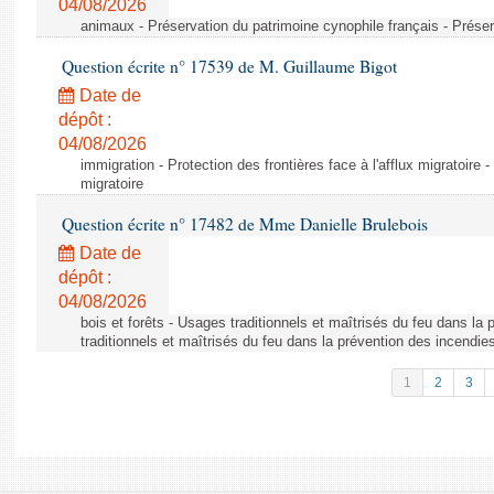
04/08/2026
animaux - Préservation du patrimoine cynophile français - Préser
Question écrite n° 17539 de M. Guillaume Bigot
Date de
dépôt :
04/08/2026
immigration - Protection des frontières face à l'afflux migratoire -
migratoire
Question écrite n° 17482 de Mme Danielle Brulebois
Date de
dépôt :
04/08/2026
bois et forêts - Usages traditionnels et maîtrisés du feu dans la
traditionnels et maîtrisés du feu dans la prévention des incendie
1
2
3