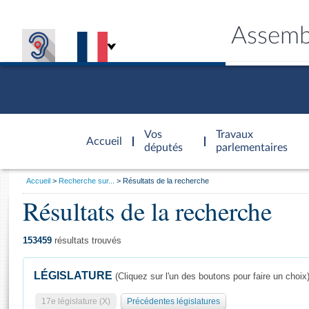
Assemb
Accèder à
la page
Vos
Travaux
Accueil
d'accueil
députés
parlementaires
Vous
Accueil
Recherche sur...
Résultats de la recherche
êtes
Résultats de la recherche
Général
ici
CONNEX
TRAVA
CONNA
DÉC
:
153459
résultats trouvés
LÉGISLATURE
(Cliquez sur l'un des boutons pour faire un choix
17e législature (X)
Précédentes législatures