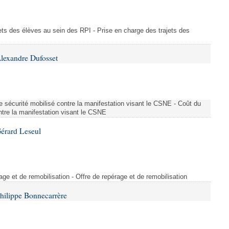
ajets des élèves au sein des RPI - Prise en charge des trajets des
lexandre Dufosset
 de sécurité mobilisé contre la manifestation visant le CSNE - Coût du
ontre la manifestation visant le CSNE
érard Leseul
rage et de remobilisation - Offre de repérage et de remobilisation
hilippe Bonnecarrère