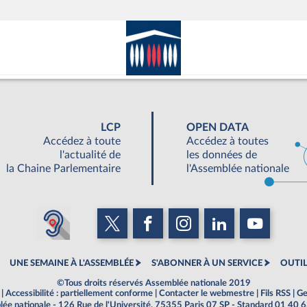
LCP
OPEN DATA
Accédez à toute
Accédez à toutes
l'actualité de
les données de
la Chaine Parlementaire
l'Assemblée nationale
UNE SEMAINE À L'ASSEMBLÉE
S'ABONNER À UN SERVICE
OUTIL
©Tous droits réservés Assemblée nationale 2019
|
Accessibilité : partiellement conforme
|
Contacter le webmestre
|
Fils RSS
|
Ge
ée nationale - 126 Rue de l'Université, 75355 Paris 07 SP - Standard 01 40 