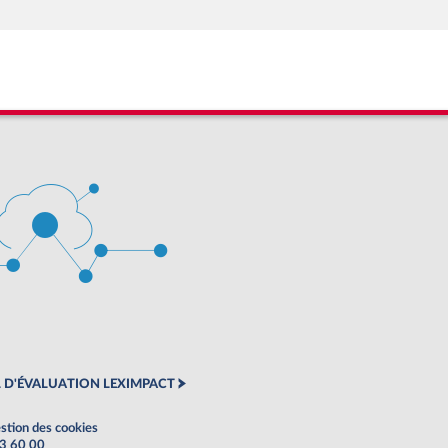
 D'ÉVALUATION LEXIMPACT
stion des cookies
63 60 00