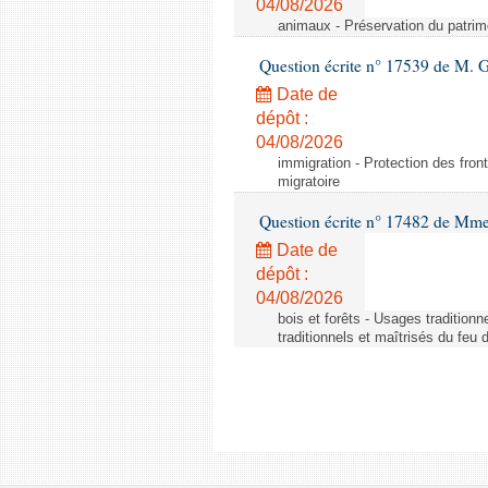
04/08/2026
animaux - Préservation du patrimo
Question écrite n° 17539 de M. 
Date de
dépôt :
04/08/2026
immigration - Protection des fronti
migratoire
Question écrite n° 17482 de Mme
Date de
dépôt :
04/08/2026
bois et forêts - Usages tradition
traditionnels et maîtrisés du feu