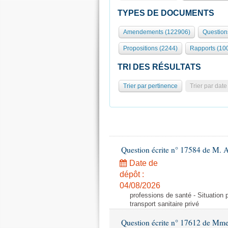
TYPES DE DOCUMENTS
Amendements (122906)
Question
Propositions (2244)
Rapports (10
TRI DES RÉSULTATS
Trier par pertinence
Trier par date
Question écrite n° 17584 de M. A
Date de
dépôt :
04/08/2026
professions de santé - Situation 
transport sanitaire privé
Question écrite n° 17612 de Mme