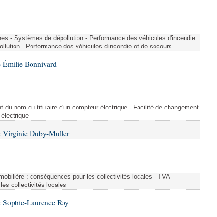
nes - Systèmes de dépollution - Performance des véhicules d'incendie
llution - Performance des véhicules d'incendie et de secours
 Émilie Bonnivard
t du nom du titulaire d'un compteur électrique - Facilité de changement
 électrique
 Virginie Duby-Muller
immobilière : conséquences pour les collectivités locales - TVA
es collectivités locales
e Sophie-Laurence Roy