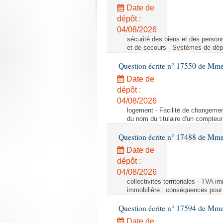
Date de
dépôt :
04/08/2026
sécurité des biens et des person
et de secours - Systèmes de dépo
Question écrite n° 17550 de Mme
Date de
dépôt :
04/08/2026
logement - Facilité de changemen
du nom du titulaire d'un compteur
Question écrite n° 17488 de Mme
Date de
dépôt :
04/08/2026
collectivités territoriales - TVA 
immobilière : conséquences pour l
Question écrite n° 17594 de Mm
Date de