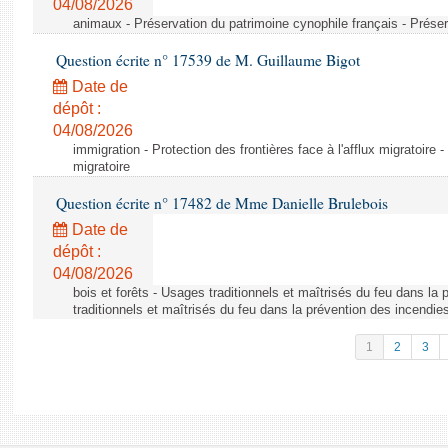
04/08/2026
animaux - Préservation du patrimoine cynophile français - Préser
Question écrite n° 17539 de M. Guillaume Bigot
Date de
dépôt :
04/08/2026
immigration - Protection des frontières face à l'afflux migratoire -
migratoire
Question écrite n° 17482 de Mme Danielle Brulebois
Date de
dépôt :
04/08/2026
bois et forêts - Usages traditionnels et maîtrisés du feu dans la
traditionnels et maîtrisés du feu dans la prévention des incendie
1
2
3