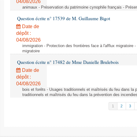
04/08/2026
animaux - Préservation du patrimoine cynophile français - Préser
Question écrite n° 17539 de M. Guillaume Bigot
Date de
dépôt :
04/08/2026
immigration - Protection des frontières face à l'afflux migratoire -
migratoire
Question écrite n° 17482 de Mme Danielle Brulebois
Date de
dépôt :
04/08/2026
bois et forêts - Usages traditionnels et maîtrisés du feu dans la
traditionnels et maîtrisés du feu dans la prévention des incendie
1
2
3