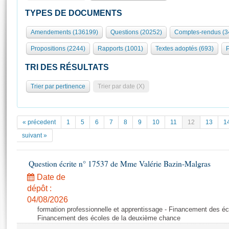
S'id
Présidence
Séance publique
Rôle et pouvoirs de l'Assemblée
Visiter l'Assemblée
TYPES DE DOCUMENTS
Fiches « Connaissance de l’Assemblée »
577 députés
Commissions et autres organes
Visite virtuelle du palais Bourbon
Amendements (136199)
Questions (20252)
Comptes-rendus (3
Organisation de l'Assemblée
Groupes politiques
Europe et International
Assister à une séance
Mot
Propositions (2244)
Rapports (1001)
Textes adoptés (693)
P
Présidence
Conférence des Présidents
Bureau
Collège des Ques
Élections législatives
Contrôle et évaluation
Accès des chercheurs à l’Assemblée
TRI DES RÉSULTATS
Congrès
Les évènements
S'inscrire
Trier par pertinence
Trier par date (X)
Pétitions
Statistiques et chiffres clés
Transparence et déontologie
Vous n'ave
Patrimoine
E
Documents de référence
« précedent
1
5
6
7
8
9
10
11
12
13
1
La Bibliothèque
( Constitution | Règlement de l'Assemblée ... )
Documents parlementaires
suivant »
Les archives
Projets de loi
Contacts et plan d'accès
Question écrite n° 17537 de Mme Valérie Bazin-Malgras
Propositions de loi
Histoire
Photos libres de droit
Amendements
Date de
Juniors
dépôt :
Textes adoptés
Anciennes législatures
04/08/2026
formation professionnelle et apprentissage - Financement des é
Liens vers les sites publics
Rapports d'information
Financement des écoles de la deuxième chance