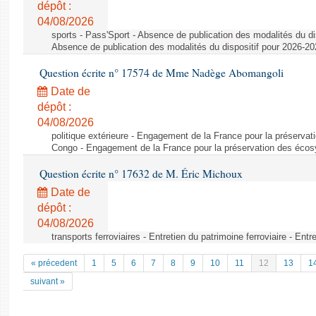
dépôt :
04/08/2026
sports - Pass'Sport - Absence de publication des modalités du di
Absence de publication des modalités du dispositif pour 2026-2
Question écrite n° 17574 de Mme Nadège Abomangoli
Date de
dépôt :
04/08/2026
politique extérieure - Engagement de la France pour la préserv
Congo - Engagement de la France pour la préservation des éco
Question écrite n° 17632 de M. Éric Michoux
Date de
dépôt :
04/08/2026
transports ferroviaires - Entretien du patrimoine ferroviaire - Entr
« précedent
1
5
6
7
8
9
10
11
12
13
1
suivant »