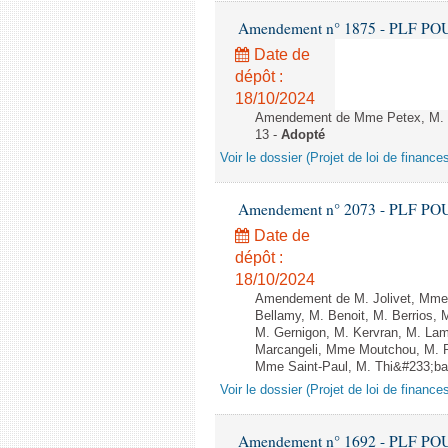
Amendement n° 1875 - PLF POUR 2
Date de
dépôt :
18/10/2024
Amendement de Mme Petex, M. Cec
13 -
Adopté
Voir le dossier (Projet de loi de financ
Amendement n° 2073 - PLF POUR 2
Date de
dépôt :
18/10/2024
Amendement de M. Jolivet, Mme G
Bellamy, M. Benoit, M. Berrios,
M. Gernigon, M. Kervran, M. La
Marcangeli, Mme Moutchou, M. Pa
Mme Saint-Paul, M. Thi&#233;baut
Voir le dossier (Projet de loi de financ
Amendement n° 1692 - PLF POUR 2