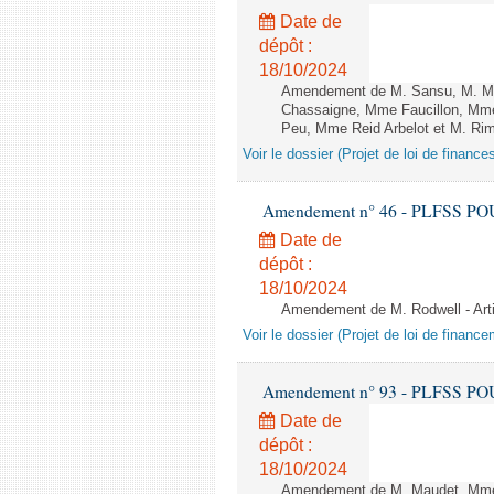
Date de
dépôt :
18/10/2024
Amendement de M. Sansu, M. Mau
Chassaigne, Mme Faucillon, Mme
Peu, Mme Reid Arbelot et M. Rima
Voir le dossier (Projet de loi de financ
Amendement n° 46 - PLFSS POUR 2
Date de
dépôt :
18/10/2024
Amendement de M. Rodwell - Arti
Voir le dossier (Projet de loi de financ
Amendement n° 93 - PLFSS POUR 2
Date de
dépôt :
18/10/2024
Amendement de M. Maudet, Mme 