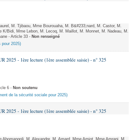
rel, M. Tjibaou, Mme Bourouaha, M. B&#233;nard, M. Castor, M.
 K/Bidi, Mme Lebon, M. Lecoq, M. Maillot, M. Monnet, M. Nadeau, M.
ne - Article 33 -
Non renseigné
es pour 2025)
025 - 1ère lecture (1ère assemblée saisie) - n° 325
cle 6 -
Non soutenu
ement de la sécurité sociale pour 2025)
025 - 1ère lecture (1ère assemblée saisie) - n° 325
Abomangoli, M. Alexandre, M. Amard, Mme Amiot, Mme Amrani, M.