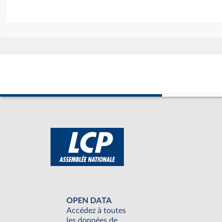
OPEN DATA
Accédez à toutes
les données de