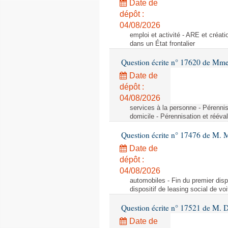
Date de
dépôt :
04/08/2026
emploi et activité - ARE et créati
dans un État frontalier
Question écrite n° 17620 de Mme
Date de
dépôt :
04/08/2026
services à la personne - Pérennis
domicile - Pérennisation et rééva
Question écrite n° 17476 de M. M
Date de
dépôt :
04/08/2026
automobiles - Fin du premier dispo
dispositif de leasing social de vo
Question écrite n° 17521 de M. D
Date de