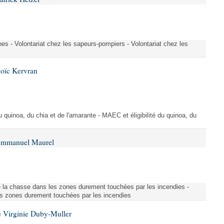
es - Volontariat chez les sapeurs-pompiers - Volontariat chez les
Loïc Kervran
du quinoa, du chia et de l'amarante - MAEC et éligibilité du quinoa, du
 Emmanuel Maurel
 la chasse dans les zones durement touchées par les incendies -
s zones durement touchées par les incendies
 Virginie Duby-Muller