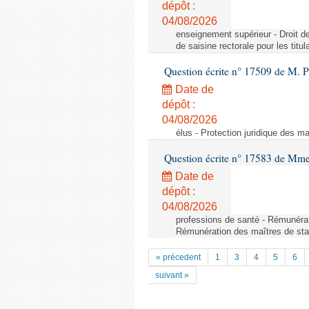
dépôt :
04/08/2026
enseignement supérieur - Droit de 
de saisine rectorale pour les titu
Question écrite n° 17509 de M. P
Date de
dépôt :
04/08/2026
élus - Protection juridique des ma
Question écrite n° 17583 de Mme 
Date de
dépôt :
04/08/2026
professions de santé - Rémunérat
Rémunération des maîtres de stag
« précedent
1
3
4
5
6
suivant »