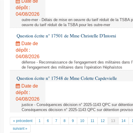
Date de
dépôt :
04/08/2026
outre-mer - Délais de mise en oeuvre du tarif réduit de la TSBA 
oeuvre du tarif réduit de la TSBA pour les outre-mer
Question écrite n° 17501 de Mme Christelle D'Intorni
Date de
dépôt :
04/08/2026
défense - Reconnaissance de l'engagement des militaires dans 
de l'engagement des militaires dans l'opération Héphaïstos
Question écrite n° 17548 de Mme Colette Capdevielle
Date de
dépôt :
04/08/2026
justice - Conséquences décision n° 2025-1143 QPC sur détention
Conséquences décision n° 2025-1143 QPC sur détention proviso
« précedent
1
6
7
8
9
10
11
12
13
14
suivant »