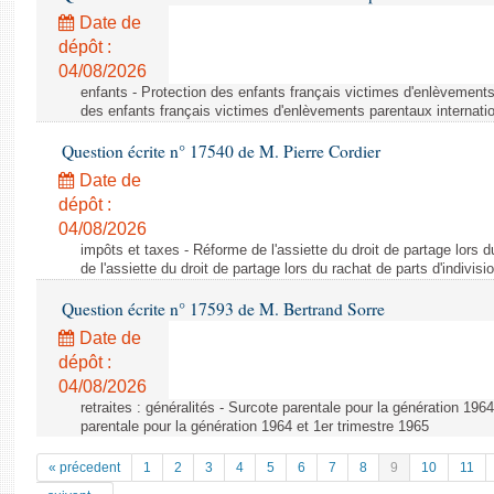
Date de
dépôt :
04/08/2026
enfants - Protection des enfants français victimes d'enlèvements
des enfants français victimes d'enlèvements parentaux internati
Question écrite n° 17540 de M. Pierre Cordier
Date de
dépôt :
04/08/2026
impôts et taxes - Réforme de l'assiette du droit de partage lors d
de l'assiette du droit de partage lors du rachat de parts d'indivisi
Question écrite n° 17593 de M. Bertrand Sorre
Date de
dépôt :
04/08/2026
retraites : généralités - Surcote parentale pour la génération 196
parentale pour la génération 1964 et 1er trimestre 1965
« précedent
1
2
3
4
5
6
7
8
9
10
11