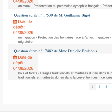
04/08/2026
animaux - Préservation du patrimoine cynophile français - Préser
Question écrite n° 17539 de M. Guillaume Bigot
Date de
dépôt :
04/08/2026
immigration - Protection des frontières face à l'afflux migratoire -
migratoire
Question écrite n° 17482 de Mme Danielle Brulebois
Date de
dépôt :
04/08/2026
bois et forêts - Usages traditionnels et maîtrisés du feu dans la
traditionnels et maîtrisés du feu dans la prévention des incendie
1
2
3