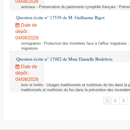
04/08/2026
animaux - Préservation du patrimoine cynophile français - Préser
Question écrite n° 17539 de M. Guillaume Bigot
Date de
dépôt :
04/08/2026
immigration - Protection des frontières face à l'afflux migratoire -
migratoire
Question écrite n° 17482 de Mme Danielle Brulebois
Date de
dépôt :
04/08/2026
bois et forêts - Usages traditionnels et maîtrisés du feu dans la
traditionnels et maîtrisés du feu dans la prévention des incendie
1
2
3