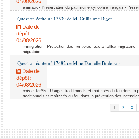
04/08/2026
animaux - Préservation du patrimoine cynophile français - Préser
Question écrite n° 17539 de M. Guillaume Bigot
Date de
dépôt :
04/08/2026
immigration - Protection des frontières face à l'afflux migratoire -
migratoire
Question écrite n° 17482 de Mme Danielle Brulebois
Date de
dépôt :
04/08/2026
bois et forêts - Usages traditionnels et maîtrisés du feu dans la
traditionnels et maîtrisés du feu dans la prévention des incendie
1
2
3