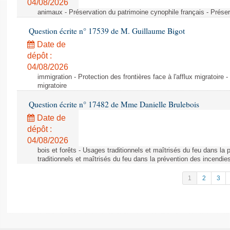
04/08/2026
animaux - Préservation du patrimoine cynophile français - Préser
Question écrite n° 17539 de M. Guillaume Bigot
Date de
dépôt :
04/08/2026
immigration - Protection des frontières face à l'afflux migratoire -
migratoire
Question écrite n° 17482 de Mme Danielle Brulebois
Date de
dépôt :
04/08/2026
bois et forêts - Usages traditionnels et maîtrisés du feu dans la
traditionnels et maîtrisés du feu dans la prévention des incendie
1
2
3