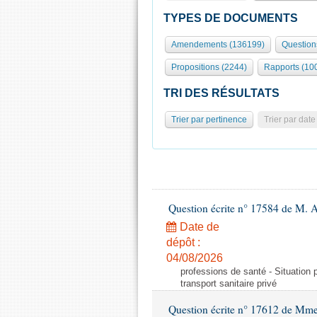
TYPES DE DOCUMENTS
Amendements (136199)
Question
Propositions (2244)
Rapports (10
TRI DES RÉSULTATS
Trier par pertinence
Trier par date
Question écrite n° 17584 de M. A
Date de
dépôt :
04/08/2026
professions de santé - Situation 
transport sanitaire privé
Question écrite n° 17612 de Mme