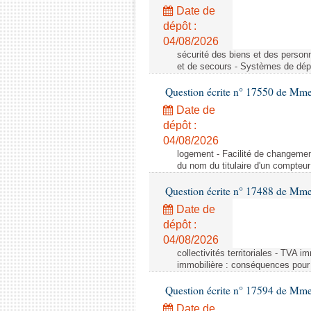
Date de
dépôt :
04/08/2026
sécurité des biens et des person
et de secours - Systèmes de dépo
Question écrite n° 17550 de Mme
Date de
dépôt :
04/08/2026
logement - Facilité de changemen
du nom du titulaire d'un compteur
Question écrite n° 17488 de Mme
Date de
dépôt :
04/08/2026
collectivités territoriales - TVA 
immobilière : conséquences pour l
Question écrite n° 17594 de Mm
Date de