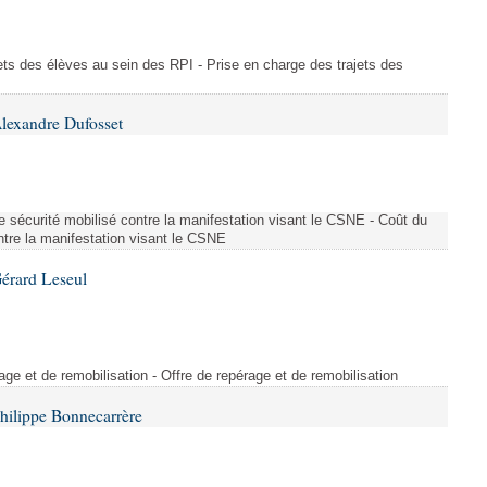
ajets des élèves au sein des RPI - Prise en charge des trajets des
lexandre Dufosset
 de sécurité mobilisé contre la manifestation visant le CSNE - Coût du
ontre la manifestation visant le CSNE
érard Leseul
rage et de remobilisation - Offre de repérage et de remobilisation
hilippe Bonnecarrère