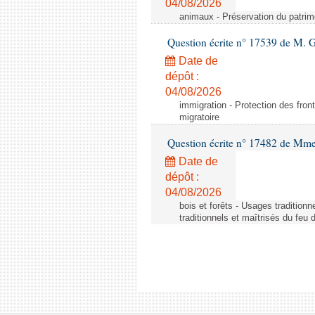
04/08/2026
animaux - Préservation du patrimo
Question écrite n° 17539 de M. 
Date de
dépôt :
04/08/2026
immigration - Protection des fronti
migratoire
Question écrite n° 17482 de Mme
Date de
dépôt :
04/08/2026
bois et forêts - Usages tradition
traditionnels et maîtrisés du feu