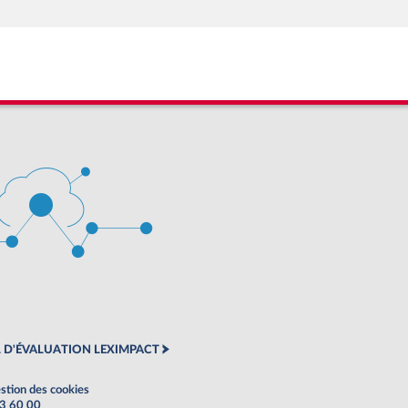
 D'ÉVALUATION LEXIMPACT
stion des cookies
63 60 00