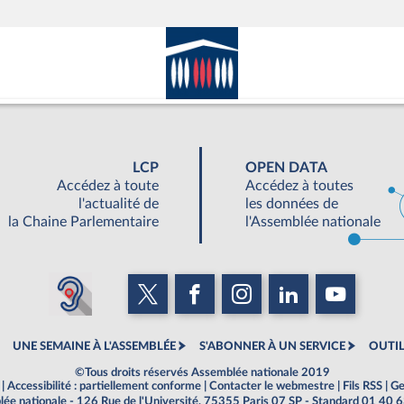
LCP
OPEN DATA
Accédez à toute
Accédez à toutes
l'actualité de
les données de
la Chaine Parlementaire
l'Assemblée nationale
UNE SEMAINE À L'ASSEMBLÉE
S'ABONNER À UN SERVICE
OUTIL
©Tous droits réservés Assemblée nationale 2019
|
Accessibilité : partiellement conforme
|
Contacter le webmestre
|
Fils RSS
|
Ge
ée nationale - 126 Rue de l'Université, 75355 Paris 07 SP - Standard 01 40 