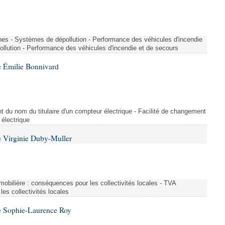
nes - Systèmes de dépollution - Performance des véhicules d'incendie
llution - Performance des véhicules d'incendie et de secours
 Émilie Bonnivard
t du nom du titulaire d'un compteur électrique - Facilité de changement
 électrique
 Virginie Duby-Muller
immobilière : conséquences pour les collectivités locales - TVA
es collectivités locales
e Sophie-Laurence Roy