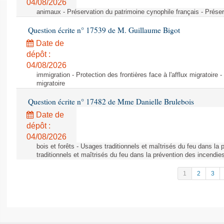
04/08/2026
animaux - Préservation du patrimoine cynophile français - Préser
Question écrite n° 17539 de M. Guillaume Bigot
Date de
dépôt :
04/08/2026
immigration - Protection des frontières face à l'afflux migratoire -
migratoire
Question écrite n° 17482 de Mme Danielle Brulebois
Date de
dépôt :
04/08/2026
bois et forêts - Usages traditionnels et maîtrisés du feu dans la
traditionnels et maîtrisés du feu dans la prévention des incendie
1
2
3