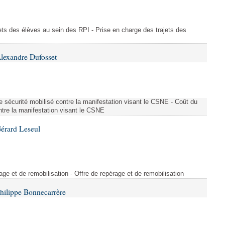
ajets des élèves au sein des RPI - Prise en charge des trajets des
lexandre Dufosset
 de sécurité mobilisé contre la manifestation visant le CSNE - Coût du
ontre la manifestation visant le CSNE
érard Leseul
rage et de remobilisation - Offre de repérage et de remobilisation
hilippe Bonnecarrère