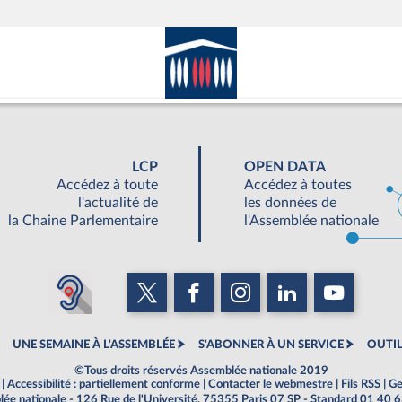
LCP
OPEN DATA
Accédez à toute
Accédez à toutes
l'actualité de
les données de
la Chaine Parlementaire
l'Assemblée nationale
UNE SEMAINE À L'ASSEMBLÉE
S'ABONNER À UN SERVICE
OUTIL
©Tous droits réservés Assemblée nationale 2019
|
Accessibilité : partiellement conforme
|
Contacter le webmestre
|
Fils RSS
|
Ge
ée nationale - 126 Rue de l'Université, 75355 Paris 07 SP - Standard 01 40 