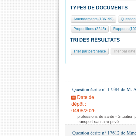
TYPES DE DOCUMENTS
Amendements (136199)
Question
Propositions (2245)
Rapports (10
TRI DES RÉSULTATS
Trier par pertinence
Trier par date
Question écrite n° 17584 de M. A
Date de
dépôt :
04/08/2026
professions de santé - Situation 
transport sanitaire privé
Question écrite n° 17612 de Mme