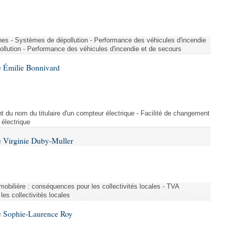
nes - Systèmes de dépollution - Performance des véhicules d'incendie
llution - Performance des véhicules d'incendie et de secours
 Émilie Bonnivard
t du nom du titulaire d'un compteur électrique - Facilité de changement
 électrique
 Virginie Duby-Muller
immobilière : conséquences pour les collectivités locales - TVA
es collectivités locales
e Sophie-Laurence Roy