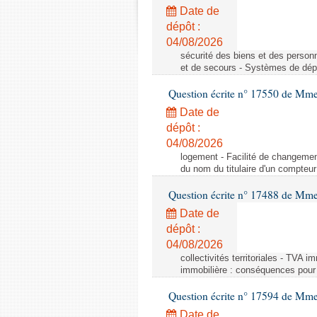
Date de
dépôt :
04/08/2026
sécurité des biens et des person
et de secours - Systèmes de dépo
Question écrite n° 17550 de Mme
Date de
dépôt :
04/08/2026
logement - Facilité de changemen
du nom du titulaire d'un compteur
Question écrite n° 17488 de Mme
Date de
dépôt :
04/08/2026
collectivités territoriales - TVA 
immobilière : conséquences pour l
Question écrite n° 17594 de Mm
Date de