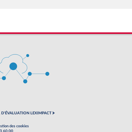
 D'ÉVALUATION LEXIMPACT
stion des cookies
63 60 00