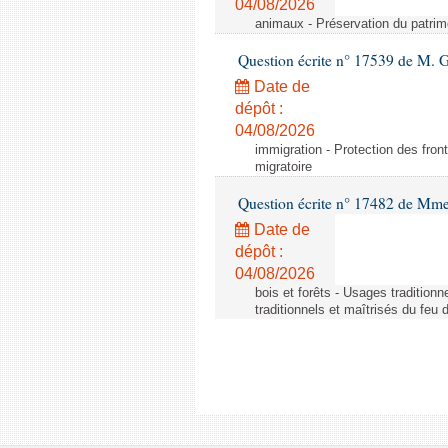
04/08/2026
animaux - Préservation du patrimo
Question écrite n° 17539 de M. 
Date de
dépôt :
04/08/2026
immigration - Protection des fronti
migratoire
Question écrite n° 17482 de Mme
Date de
dépôt :
04/08/2026
bois et forêts - Usages tradition
traditionnels et maîtrisés du feu